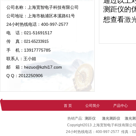
通过以上
公司名称：上海宽智电子科技有限公司
测距仪的
公司地址：上海市杨浦区本溪路61号
想查看
激
24小时热线电话：400-997-2577
电 话：021-51691517
传 真：
021-65233915
手 机：13917775785
联系人：王小姐
邮 箱：hezuo@kzhi17.com
Q Q：2012250906
首 页
公司简介
产品中心
热销产品:
测距仪
激光测距仪
激光测
Copyright2013 上海宽智电子科技有限公
24小时热线电话：400-997-2577 传真：021-