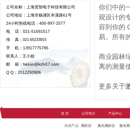
你们中的
公司名称：上海宽智电子科技有限公司
公司地址：上海市杨浦区本溪路61号
观设计的
24小时热线电话：400-997-2577
容到你的 
电 话：021-51691517
易。所有的
传 真：
021-65233915
手 机：13917775785
商业园林
联系人：王小姐
邮 箱：hezuo@kzhi17.com
离的测量
Q Q：2012250906
更多关于
首 页
公司简介
产品中心
热销产品:
测距仪
激光测距仪
激光测