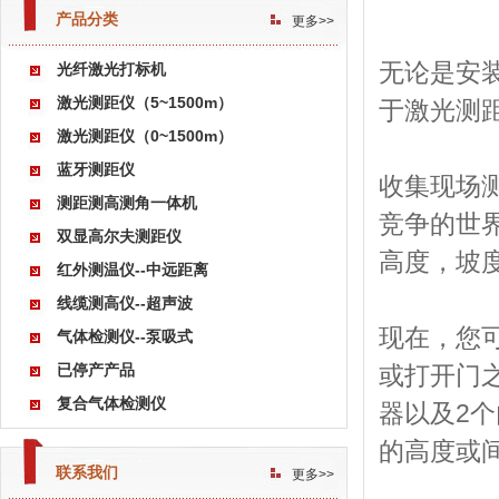
产品分类
更多>>
无论是安
光纤激光打标机
激光测距仪（5~1500m）
于激光测
激光测距仪（0~1500m）
蓝牙测距仪
收集现场
测距测高测角一体机
竞争的世
双显高尔夫测距仪
高度，坡
红外测温仪--中远距离
线缆测高仪--超声波
现在，您
气体检测仪--泵吸式
已停产产品
或打开门之
复合气体检测仪
器以及2
的高度或
联系我们
更多>>