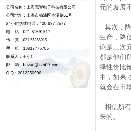
元的发展
公司名称：上海宽智电子科技有限公司
公司地址：上海市杨浦区本溪路61号
24小时热线电话：400-997-2577
其次，降
电 话：021-51691517
生产，降
传 真：
021-65233915
论是二次
手 机：13917775785
都是他们
联系人：王小姐
邮 箱：hezuo@kzhi17.com
择性价比
Q Q：2012250906
中，如果
就会在市
相信所有
来的。