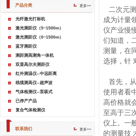
产品分类
更多>>
二次元测
成为计量
光纤激光打标机
激光测距仪（5~1500m）
仪产业慢
激光测距仪（0~1500m）
们知道，
蓝牙测距仪
测量，在
测距测高测角一体机
选择，针
双显高尔夫测距仪
红外测温仪--中远距离
首先，从
线缆测高仪--超声波
使用者看
气体检测仪--泵吸式
已停产产品
高价格就
复合气体检测仪
至高于三
仪上。一
联系我们
更多>>
的测量技